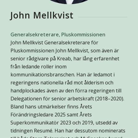
John Mellkvist
Generalsekreterare, Pluskommissionen
John Mellkvist Generalsekreterare för
Pluskommissionen John Mellkvist, som även är
senior rådgivare på Kreab, har lång erfarenhet
från ledande roller inom
kommunikationsbranschen. Han är ledamot i
regeringens nationella råd mot ålderism och
handplockades även av den förra regeringen till
Delegationen för senior arbetskraft (2018–2020).
Bland hans utmärkelser finns Årets
Förändringsledare 2025 samt Årets
Superkommunikatör 2023 och 2019, utsedd av
tidningen Resumé. Han har dessutom nominerats