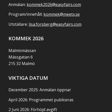
Anmälan:
kommek2026@easyfairs.com
Program/innehåll:
kommek@meetx.se
Utställare:
lisa.forsberg@easyfairs.com
KOMMEK 2026
Malmömässan
Mässgatan 6
215 32 Malmö
VIKTIGA DATUM
December 2025: Anmälan öppnar
April 2026: Programmet publiceras
2 Juni 2026: Förhöjd avgift