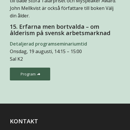
till både Stora Talarpriset och MySpeaker Award.
John Mellkvist är också författare till boken Välj
din ålder.
15. Erfarna men bortvalda – om
ålderism på svensk arbetsmarknad
Detaljerad programseminariumtid
Onsdag, 19 augusti, 14:15 – 15:00
Sal K2
Program
KONTAKT