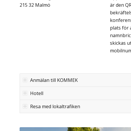
215 32 Malmö
är den QR
bekräftel
konferen
plats för 
namnbric
skickas ut
mobilnum
Anmälan till KOMMEK
Hotell
Resa med lokaltrafiken