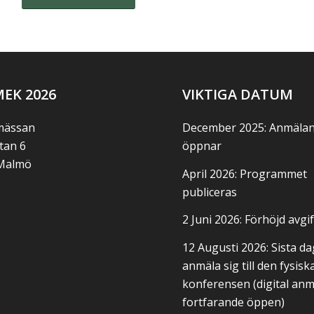
EK 2026
VIKTIGA DATUM
ässan
December 2025: Anmäla
tan 6
öppnar
 Malmö
April 2026: Programmet
publiceras
2 Juni 2026: Förhöjd avgif
12 Augusti 2026: Sista da
anmäla sig till den fysisk
konferensen (digital an
fortfarande öppen)