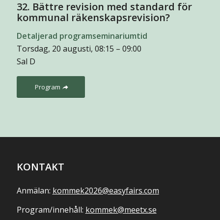
32. Bättre revision med standard för
kommunal räkenskapsrevision?
Detaljerad programseminariumtid
Torsdag, 20 augusti, 08:15 – 09:00
Sal D
Program
KONTAKT
Anmälan:
kommek2026@easyfairs.com
Program/innehåll:
kommek@meetx.se