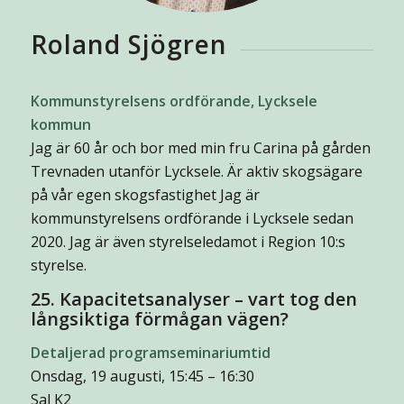
Roland Sjögren
Kommunstyrelsens ordförande, Lycksele
kommun
Jag är 60 år och bor med min fru Carina på gården
Trevnaden utanför Lycksele. Är aktiv skogsägare
på vår egen skogsfastighet Jag är
kommunstyrelsens ordförande i Lycksele sedan
2020. Jag är även styrelseledamot i Region 10:s
styrelse.
25. Kapacitetsanalyser – vart tog den
långsiktiga förmågan vägen?
Detaljerad programseminariumtid
Onsdag, 19 augusti, 15:45 – 16:30
Sal K2