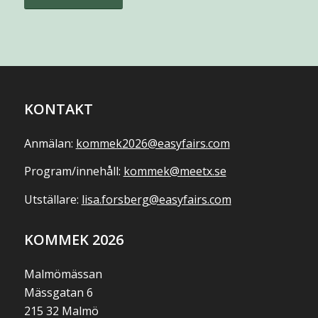
KONTAKT
Anmälan:
kommek2026@easyfairs.com
Program/innehåll:
kommek@meetx.se
Utställare:
lisa.forsberg@easyfairs.com
KOMMEK 2026
Malmömässan
Mässgatan 6
215 32 Malmö