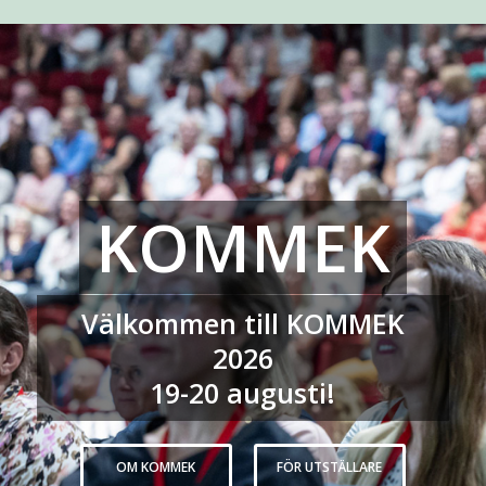
KOMMEK
Välkommen till KOMMEK
2026
19-20 augusti!
OM KOMMEK
FÖR UTSTÄLLARE