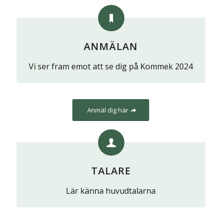
ANMÄLAN
Vi ser fram emot att se dig på Kommek 2024
Anmäl dig här
TALARE
Lär känna huvudtalarna