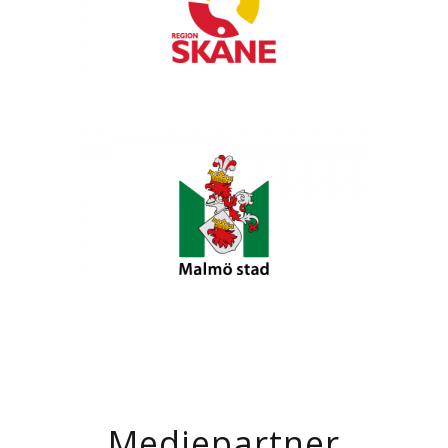
Mediepartner