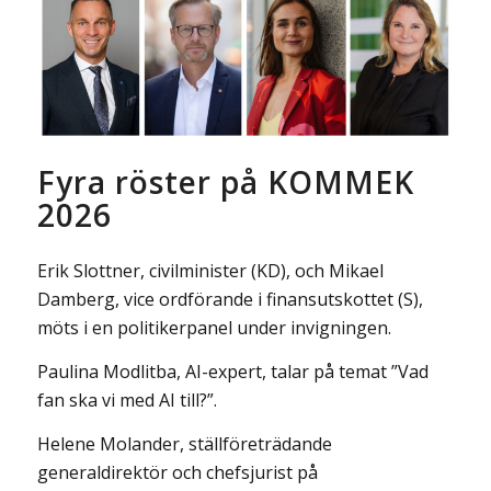
Fyra röster på KOMMEK
2026
Erik Slottner, civilminister (KD), och Mikael
Damberg, vice ordförande i finansutskottet (S),
möts i en politikerpanel under invigningen.
Paulina Modlitba, AI-expert, talar på temat ”Vad
fan ska vi med AI till?”.
Helene Molander, ställföreträdande
generaldirektör och chefsjurist på