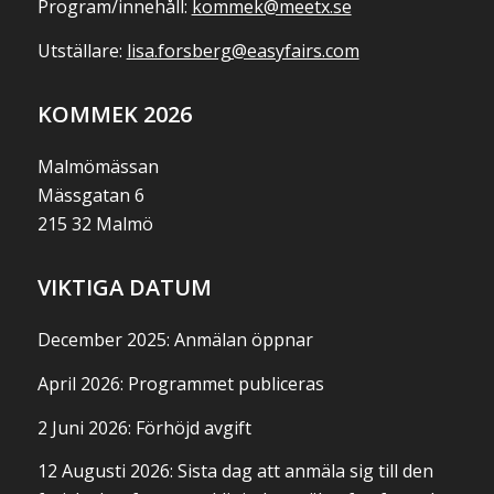
Program/innehåll:
kommek@meetx.se
Utställare:
lisa.forsberg@easyfairs.com
KOMMEK 2026
Malmömässan
Mässgatan 6
215 32 Malmö
VIKTIGA DATUM
December 2025: Anmälan öppnar
April 2026: Programmet publiceras
2 Juni 2026: Förhöjd avgift
12 Augusti 2026: Sista dag att anmäla sig till den