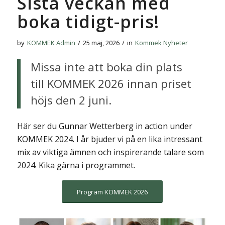
Sista veckan med
boka tidigt-pris!
by
KOMMEK Admin
/
25 maj, 2026
/
in
Kommek Nyheter
Missa inte att boka din plats
till KOMMEK 2026 innan priset
höjs den 2 juni.
Här ser du Gunnar Wetterberg in action under
KOMMEK 2024. I år bjuder vi på en lika intressant
mix av viktiga ämnen och inspirerande talare som
2024. Kika gärna i programmet.
Program KOMMEK 2026