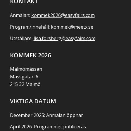
KONTAKT
Anmälan:
kommek2026@easyfairs.com
Program/innehåll:
kommek@meetx.se
Utställare:
lisa.forsberg@easyfairs.com
KOMMEK 2026
Malmömässan
Mässgatan 6
215 32 Malmö
VIKTIGA DATUM
December 2025: Anmälan öppnar
April 2026: Programmet publiceras