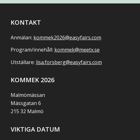
KONTAKT
Anmälan:
kommek2026@easyfairs.com
Program/innehåll:
kommek@meetx.se
Utställare:
lisa.forsberg@easyfairs.com
KOMMEK 2026
Malmömässan
Mässgatan 6
215 32 Malmö
VIKTIGA DATUM