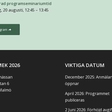
rad programseminariumtid
 20 augusti, 12:45 – 13:45
gram
EK 2026
VIKTIGA DATUM
ässan
December 2025: Anmäla
tan 6
öppnar
 Malmö
April 2026: Programmet
publiceras
2 Juni 2026: Förhöjd avgif