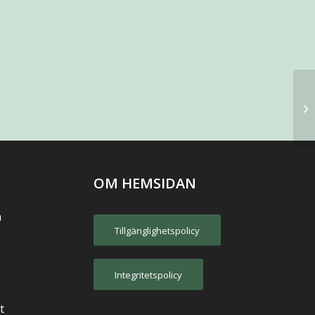
OM HEMSIDAN
n
Tillgänglighetspolicy
Integritetspolicy
t