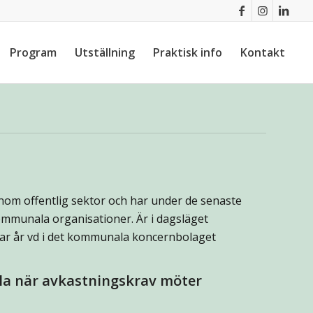
Program
Utställning
Praktisk info
Kontakt
nom offentlig sektor och har under de senaste
ommunala organisationer. Är i dagsläget
par år vd i det kommunala koncernbolaget
ålla när avkastningskrav möter