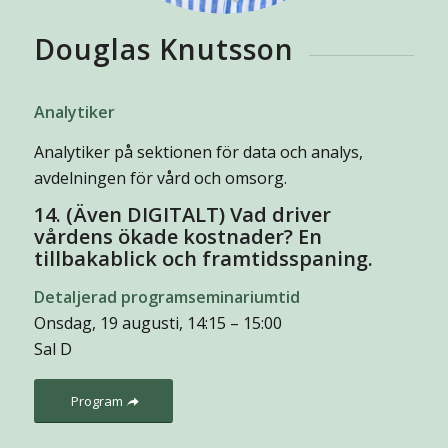
Douglas Knutsson
Analytiker
Analytiker på sektionen för data och analys,
avdelningen för vård och omsorg.
14. (Även DIGITALT) Vad driver
vårdens ökade kostnader? En
tillbakablick och framtidsspaning.
Detaljerad programseminariumtid
Onsdag, 19 augusti, 14:15 – 15:00
Sal D
Program