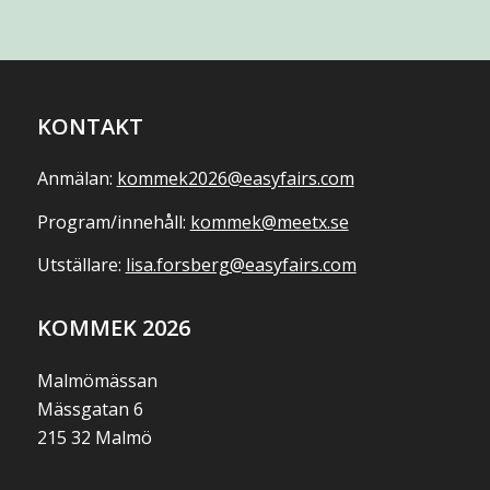
KONTAKT
Anmälan:
kommek2026@easyfairs.com
Program/innehåll:
kommek@meetx.se
Utställare:
lisa.forsberg@easyfairs.com
KOMMEK 2026
Malmömässan
Mässgatan 6
215 32 Malmö