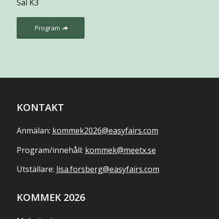
Sal K3
Program
KONTAKT
Anmälan:
kommek2026@easyfairs.com
Program/innehåll:
kommek@meetx.se
Utställare:
lisa.forsberg@easyfairs.com
KOMMEK 2026