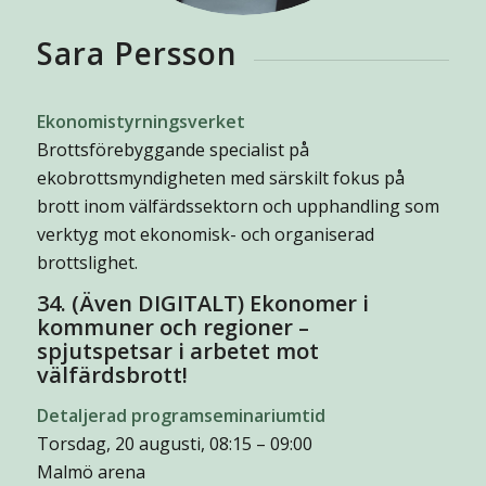
Sara Persson
Ekonomistyrningsverket
Brottsförebyggande specialist på
ekobrottsmyndigheten med särskilt fokus på
brott inom välfärdssektorn och upphandling som
verktyg mot ekonomisk- och organiserad
brottslighet.
34. (Även DIGITALT) Ekonomer i
kommuner och regioner –
spjutspetsar i arbetet mot
välfärdsbrott!
Detaljerad programseminariumtid
Torsdag, 20 augusti, 08:15 – 09:00
Malmö arena