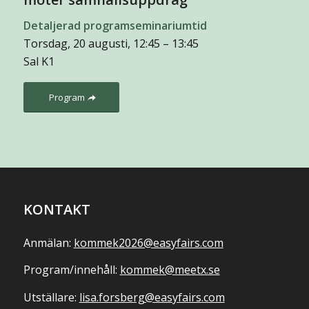
Detaljerad programseminariumtid
Torsdag, 20 augusti, 12:45 – 13:45
Sal K1
Program
KONTAKT
Anmälan:
kommek2026@easyfairs.com
Program/innehåll:
kommek@meetx.se
Utställare:
lisa.forsberg@easyfairs.com