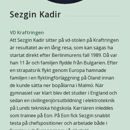
Sezgin Kadir
VD Kraftringen
Att Sezgin Kadir sitter på vd-stolen på Kraftringen
är resultatet av en lång resa, som kan sägas ha
startat direkt efter Berlinmurens fall 1989. Då var
han 11 år och familjen flydde från Bulgarien. Efter
en strapatsrik flykt genom Europa hamnade
familjen i en flyktingförläggning på Öland innan
de kunde sätta ner bopålarna i Malmö. När
gymnasiet var klart blev det studier i England och
sedan en civilingenjörsutbildning i elektroteknik
på Lunds tekniska högskola. Karriären inleddes
som trainee på Eon. På Eon fick Sezgin snabbt
testa på chefspositioner och arbetade både i