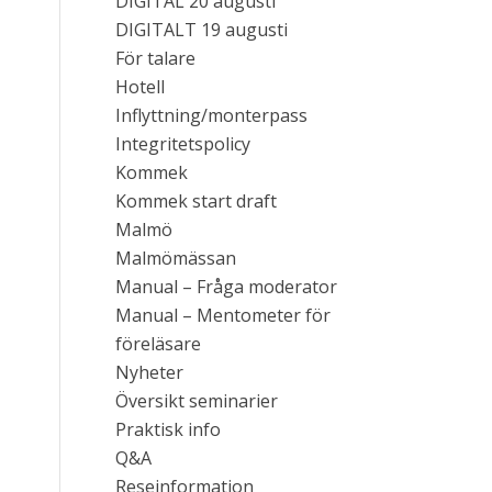
DIGITAL 20 augusti
DIGITALT 19 augusti
För talare
Hotell
Inflyttning/monterpass
Integritetspolicy
Kommek
Kommek start draft
Malmö
Malmömässan
Manual – Fråga moderator
Manual – Mentometer för
föreläsare
Nyheter
Översikt seminarier
Praktisk info
Q&A
Reseinformation