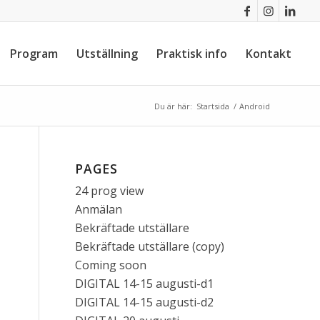
Program
Utställning
Praktisk info
Kontakt
Du är här:
Startsida
/
Android
PAGES
24 prog view
Anmälan
Bekräftade utställare
Bekräftade utställare (copy)
Coming soon
DIGITAL 14-15 augusti-d1
DIGITAL 14-15 augusti-d2